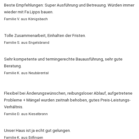
Beste Empfehlungen: Super Ausführung und Betreuung. Würden immer
wieder mit Fa.Lipps bauen.
Familie V. aus Königsbach
Tolle Zusammenarbeit, Einhalten der Fristen.
Familie S. aus Engelsbrand
Sehr kompetente und termingerechte Bauausführung, sehr gute
Beratung.
Familie K. aus Neubärental
Flexibel bei Änderungswünschen, reibungsloser Ablauf, aufgetretene
Probleme + Mängel wurden zeitnah behoben, gutes Preis-Leistungs-
Verhältnis.
Familie D. aus Kieselbronn
Unser Haus ist ja echt gut gelungen.
Familie K. aus Bilfingen