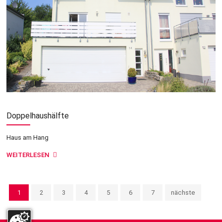
Doppelhaushälfte
Haus am Hang
WEITERLESEN
1
2
3
4
5
6
7
nächste